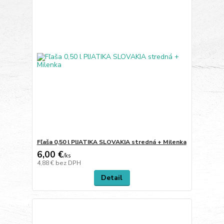
Fľaša 0,50 l PIJATIKA SLOVAKIA stredná + Milenka
6,00 €
/
ks
4,88 €
bez DPH
Detail