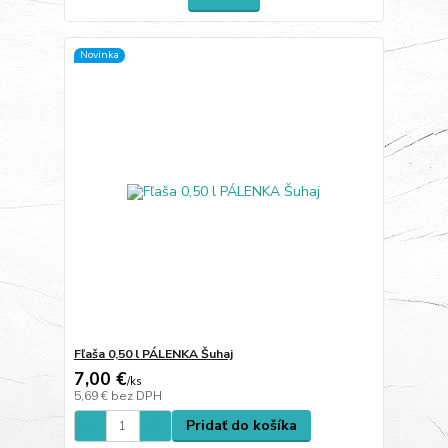
Novinka
Fľaša 0,50 l PÁLENKA Šuhaj
7,00 €
/
ks
5,69 €
bez DPH
Pridať do košíka