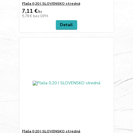
Fľaša 0,20 l SLOVENSKO stredná
7,11 €
/
ks
5,78 €
bez DPH
Detail
Fľaša 0,20 l SLOVENSKO stredná