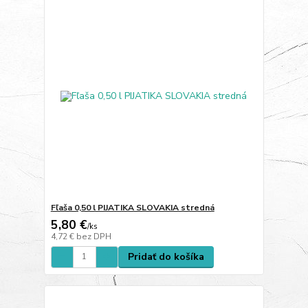
Fľaša 0,50 l PIJATIKA SLOVAKIA stredná
5,80 €
/
ks
4,72 €
bez DPH
Pridať do košíka