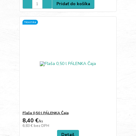
Pridať do košíka
Novinka
Fľaša 0,50 l PÁLENKA Čaja
8,40 €
/
ks
6,83 €
bez DPH
Detail