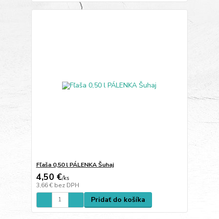
Fľaša 0,50 l PÁLENKA Šuhaj
4,50 €
/
ks
3,66 €
bez DPH
Pridať do košíka