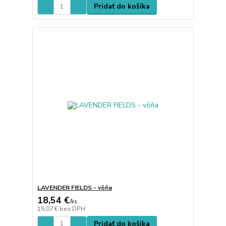
Pridať do košíka
LAVENDER FIELDS - vôňa
18,54 €
/
ks
15,07 €
bez DPH
Pridať do košíka