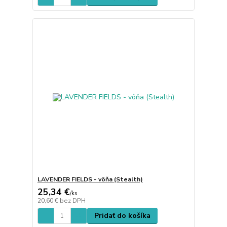
LAVENDER FIELDS - vôňa (Stealth)
25,34 €
/
ks
20,60 €
bez DPH
Pridať do košíka