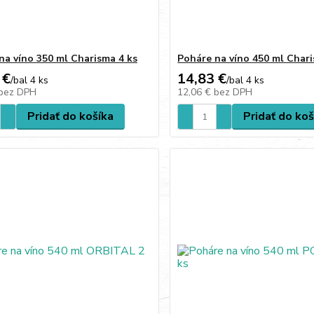
na víno 350 ml Charisma 4 ks
Poháre na víno 450 ml Chari
 €
14,83 €
/
bal 4 ks
/
bal 4 ks
bez DPH
12,06 €
bez DPH
Pridať do košíka
Pridať do koš