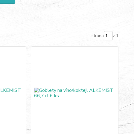
strana
z 1