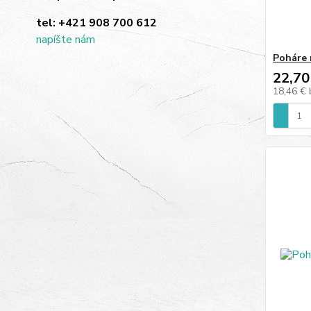
tel:
+421 908 700 612
napíšte nám
Poháre 
22,70
18,46 €