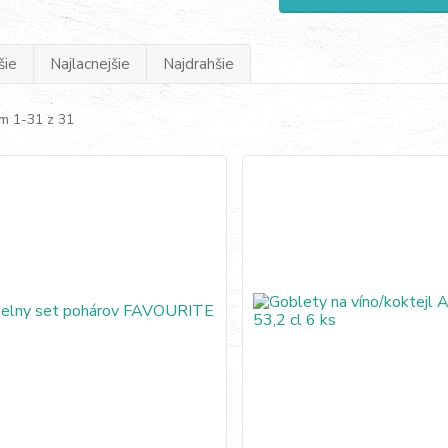
šie
Najlacnejšie
Najdrahšie
m 1-31 z 31