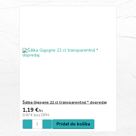
Šálka Gigogne 22 cl transparentná * dopredaj
1,19 €
/
ks
0,97 €
bez DPH
Pridať do košíka