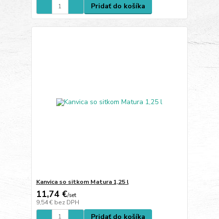
Pridať do košíka
Kanvica so sitkom Matura 1,25 l
11,74 €
/
set
9,54 €
bez DPH
Pridať do košíka