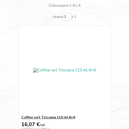
Zobrazujem 1-6 z 6
strana
z 1
Coffee set Toscana 110 ml 6+6
16,07 €
/
set