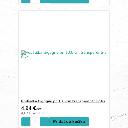
Podšálka Gigogne pr. 13,5 cm transparentná 6 ks
4,94 €
/
set
4,02 €
bez DPH
Pridať do košíka