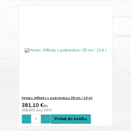
Hrniec Affinity s pokrievkou 28 cm / 10,4 l
381,10 €
/
ks
309,84 €
bez DPH
Pridať do košíka