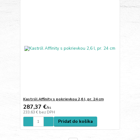
Kastról Affinity s pokrievkou 2,6 l, pr. 24 cm
287,37 €
/
ks
233,63 €
bez DPH
Pridať do košíka