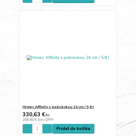
Hrniec Affinity s pokrievkou 24 cm / 5,8 l
330,63 €
/
ks
268,80 €
bez DPH
Pridať do košíka