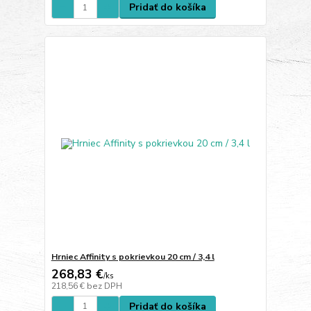
Pridať do košíka
Hrniec Affinity s pokrievkou 20 cm / 3,4 l
268,83 €
/
ks
218,56 €
bez DPH
Pridať do košíka