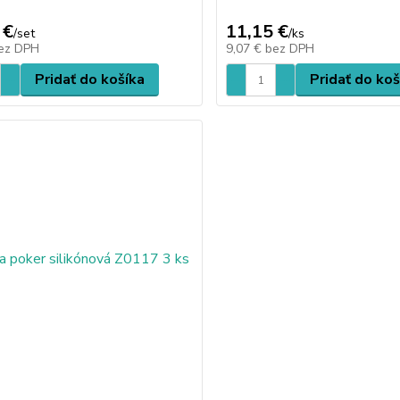
 €
11,15 €
/
set
/
ks
ez DPH
9,07 €
bez DPH
Pridať do košíka
Pridať do koš