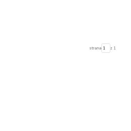
strana
z 1