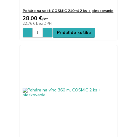
Poháre na sekt COSMIC 210ml 2 ks + pieskovanie
28,00 €
/
set
22,76 €
bez DPH
Pridať do košíka