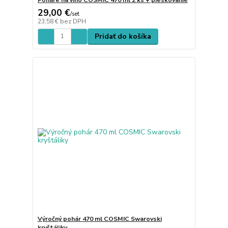
29,00 €
/
set
23,58 €
bez DPH
Pridať do košíka
Výročný pohár 470 ml COSMIC Swarovski
kryštáliky