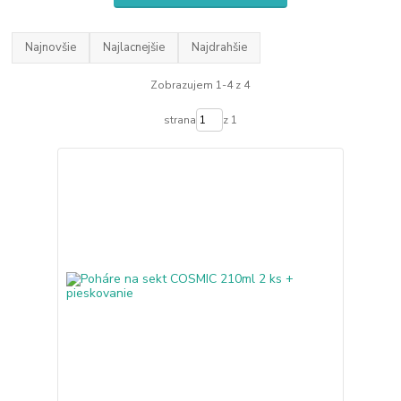
Najnovšie
Najlacnejšie
Najdrahšie
Zobrazujem 1-4 z 4
strana
z 1