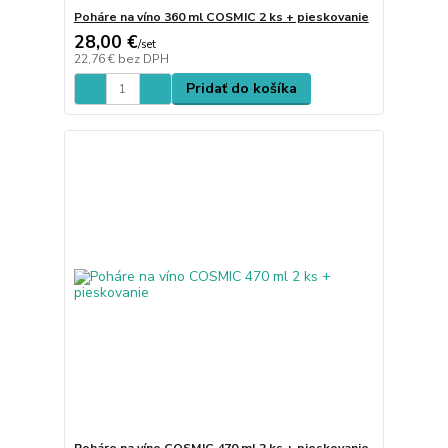
Poháre na víno 360 ml COSMIC 2 ks + pieskovanie
28,00 €
/
set
22,76 €
bez DPH
Pridať do košíka
Poháre na víno COSMIC 470 ml 2 ks + pieskovanie