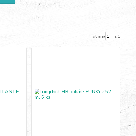
strana
z 1