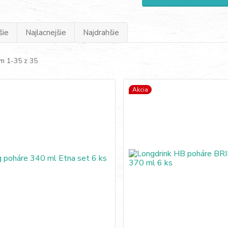
šie
Najlacnejšie
Najdrahšie
m 1-35 z 35
Akcia