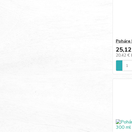
Poháre 
25,12
20,42 €