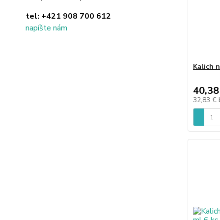
tel:
+421 908 700 612
napíšte nám
Kalich 
40,38
32,83 €