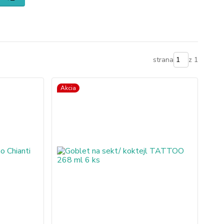
strana
z 1
Akcia