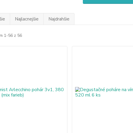
šie
Najlacnejšie
Najdrahšie
m 1-56 z 56