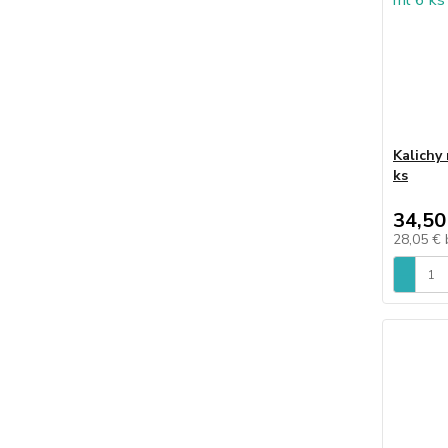
Kalichy
ks
34,50
28,05 €