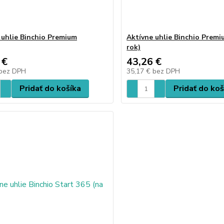
 uhlie Binchio Premium
Aktívne uhlie Binchio Premi
rok)
 €
43,26 €
bez DPH
35,17 €
bez DPH
Pridať do košíka
Pridať do koš