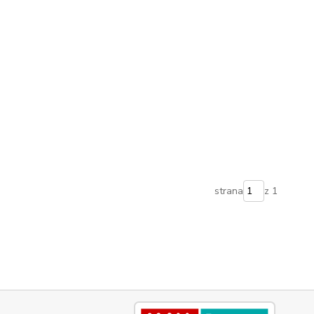
strana
z 1