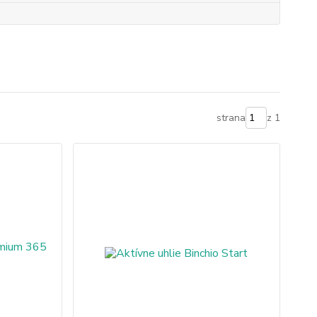
strana
z 1