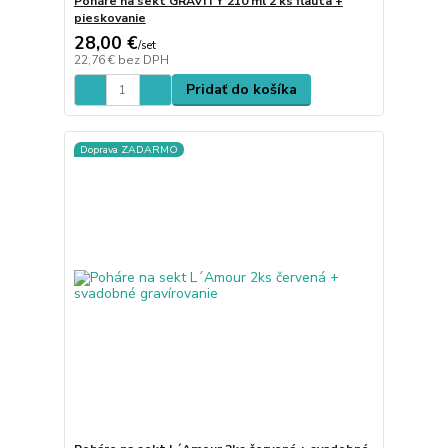
Poháre na sekt GRAVITY 210 ml 2 ks flauta +
pieskovanie
28,00 €
/
set
22,76 €
bez DPH
Pridať do košíka
Doprava ZADARMO