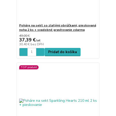
Poháre na sekt so zlatými obrúčkami, pieskovaná
noha 2 ks + svadobné gravírovanie zdarma
49,00 €
37,39 €
/
set
30,40 €
bez DPH
Pridať do košíka
TOP produkt