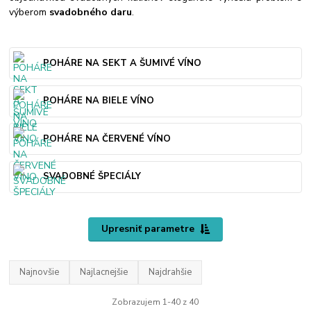
výberom
svadobného daru
.
POHÁRE NA SEKT A ŠUMIVÉ VÍNO
POHÁRE NA BIELE VÍNO
POHÁRE NA ČERVENÉ VÍNO
SVADOBNÉ ŠPECIÁLY
Upresniť parametre
Najnovšie
Najlacnejšie
Najdrahšie
Zobrazujem 1-40 z 40