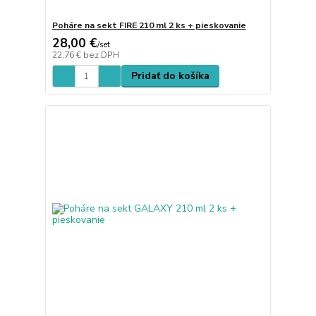
Poháre na sekt FIRE 210 ml 2 ks + pieskovanie
28,00 €
/
set
22,76 €
bez DPH
Pridať do košíka