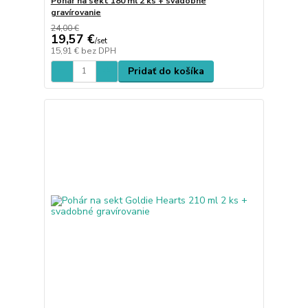
Pohár na sekt 180 ml 2 ks + svadobné
gravírovanie
24,00 €
19,57 €
/
set
15,91 €
bez DPH
Pridať do košíka