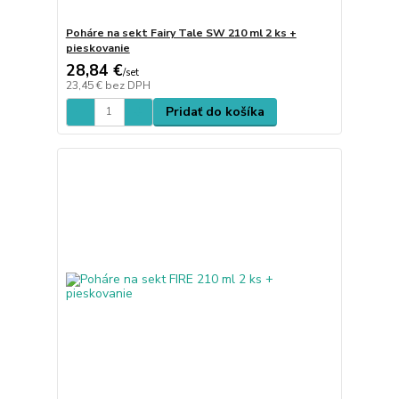
Poháre na sekt Fairy Tale SW 210 ml 2 ks +
pieskovanie
28,84 €
/
set
23,45 €
bez DPH
Pridať do košíka