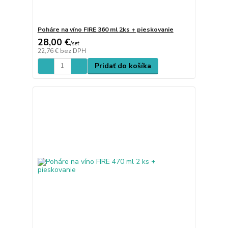
Poháre na víno FIRE 360 ml 2ks + pieskovanie
28,00 €
/
set
22,76 €
bez DPH
Pridať do košíka