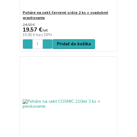
Poháre na sekt červené srdce 2 ks + svadobné
gravírovanie
24,00 €
19,57 €
/
set
15,91 €
bez DPH
Pridať do košíka