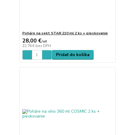
Poháre na sekt STAR 210 ml 2 ks + pieskovanie
28,00 €
/
set
22,76 €
bez DPH
Pridať do košíka