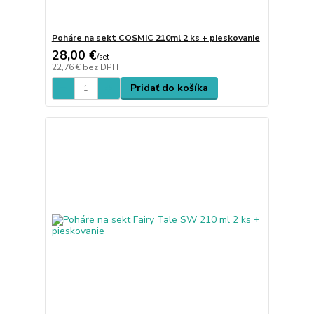
Poháre na sekt COSMIC 210ml 2 ks + pieskovanie
28,00 €
/
set
22,76 €
bez DPH
Pridať do košíka