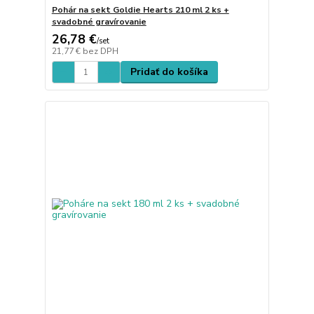
Pohár na sekt Goldie Hearts 210 ml 2 ks +
svadobné gravírovanie
26,78 €
/
set
21,77 €
bez DPH
Pridať do košíka