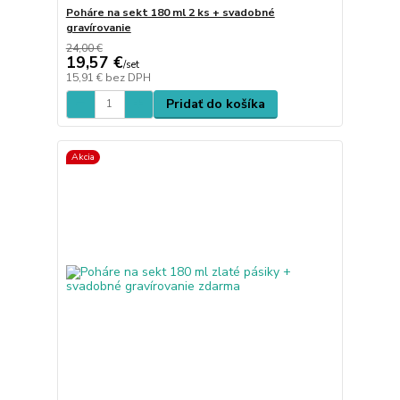
Poháre na sekt 180 ml 2 ks + svadobné
gravírovanie
24,00 €
19,57 €
/
set
15,91 €
bez DPH
Pridať do košíka
Akcia