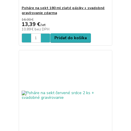
Poháre na sekt 180 ml zlaté pásiky + svadobné
gravírovanie zdarma
16,00 €
13,39 €
/
set
10,89 €
bez DPH
Pridať do košíka