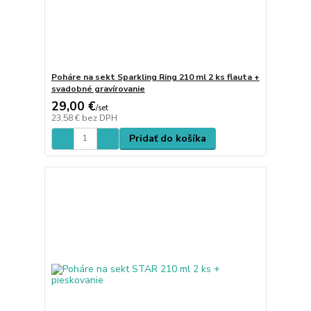
Poháre na sekt Sparkling Ring 210 ml 2 ks flauta +
svadobné gravírovanie
29,00 €
/
set
23,58 €
bez DPH
Pridať do košíka