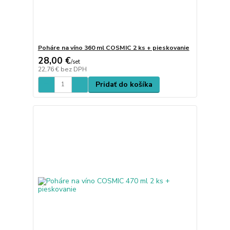
Poháre na víno 360 ml COSMIC 2 ks + pieskovanie
28,00 €
/
set
22,76 €
bez DPH
Pridať do košíka