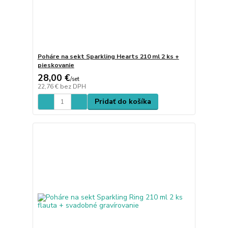
Poháre na sekt Sparkling Hearts 210 ml 2 ks +
pieskovanie
28,00 €
/
set
22,76 €
bez DPH
Pridať do košíka