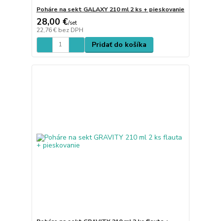
Poháre na sekt GALAXY 210 ml 2 ks + pieskovanie
28,00 €
/
set
22,76 €
bez DPH
Pridať do košíka