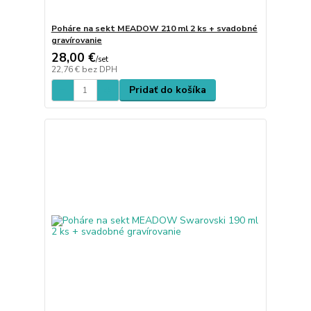
Poháre na sekt MEADOW 210 ml 2 ks + svadobné
gravírovanie
28,00 €
/
set
22,76 €
bez DPH
Pridať do košíka