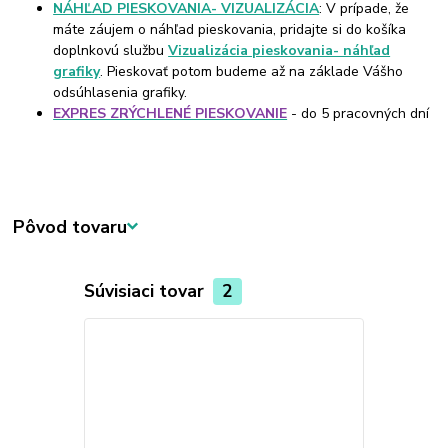
NÁHĽAD PIESKOVANIA- VIZUALIZÁCIA
: V prípade, že
máte záujem o náhľad pieskovania, pridajte si do košíka
doplnkovú službu
Vizualizácia pieskovania- náhľad
grafiky
. Pieskovať potom budeme až na základe Vášho
odsúhlasenia grafiky.
EXPRES ZRÝCHLENÉ PIESKOVANIE
- do 5 pracovných dní
Pôvod tovaru
Súvisiaci tovar
2