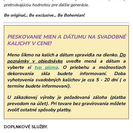
pretrvávajúcou hodnotou pre ďalšie generácie.
Be original... Be exclusive... Be Bohemian!
PIESKOVANIE MIEN A DÁTUMU NA SVADOBNÉ
KALICHY V CENE!
Meno šikmo na kalich a dátum spravidla na dienko.
Do
poznámky v objednávke
uveďte mená a dátum a
vyberte si
typ písma
.
O priebehu a možnostiach
dekorovania skla budete informovaní. Doba
vyhotovenia svadobných kalichov je cca 5 - 20 dní ( o
termíne budete informovaní).
U zákazkovej výroby je požadovaná záloha (platba
prevodom na účet). Pri tovare bez gravírovania môžete
zvoliť ostatné spôsoby platby.
DOPLNKOVÉ SLUŽBY: