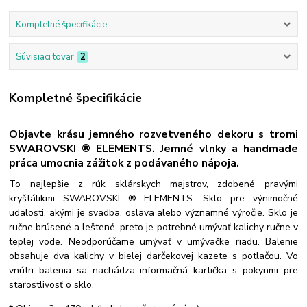
Kompletné špecifikácie
Súvisiaci tovar
2
Kompletné špecifikácie
Objavte krásu jemného rozvetveného dekoru s tromi
SWAROVSKI ® ELEMENTS. Jemné vlnky a handmade
práca umocnia zážitok z podávaného nápoja.
To najlepšie z rúk sklárskych majstrov, zdobené pravými
kryštálikmi SWAROVSKI ® ELEMENTS. Sklo pre výnimočné
udalosti, akými je svadba, oslava alebo významné výročie. Sklo je
ručne brúsené a leštené, preto je potrebné umývať kalichy ručne v
teplej vode. Neodporúčame umývať v umývačke riadu. Balenie
obsahuje dva kalichy v bielej darčekovej kazete s potlačou. Vo
vnútri balenia sa nachádza informačná kartička s pokynmi pre
starostlivosť o sklo.