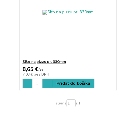
Sito na pizzu pr. 330mm
8,65 €
/
ks
7,03 €
bez DPH
Pridať do košíka
strana
z 1