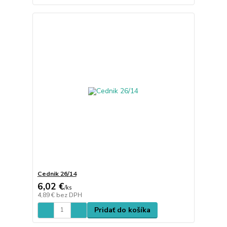
Cednik 26/14
6,02 €
/
ks
4,89 €
bez DPH
Pridať do košíka