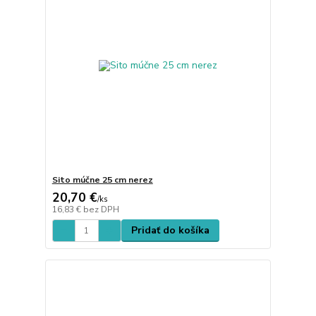
Sito múčne 25 cm nerez
20,70 €
/
ks
16,83 €
bez DPH
Pridať do košíka