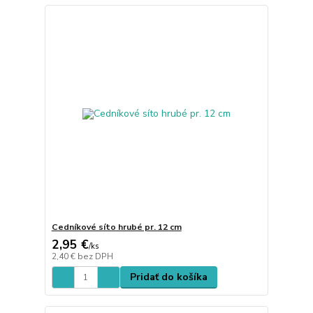
Cedníkové síto hrubé pr. 12 cm
2,95 €
/
ks
2,40 €
bez DPH
Pridať do košíka