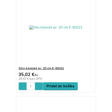
Sito kónické pr. 20 cm E-60321
35,02 €
/
ks
28,47 €
bez DPH
Pridať do košíka