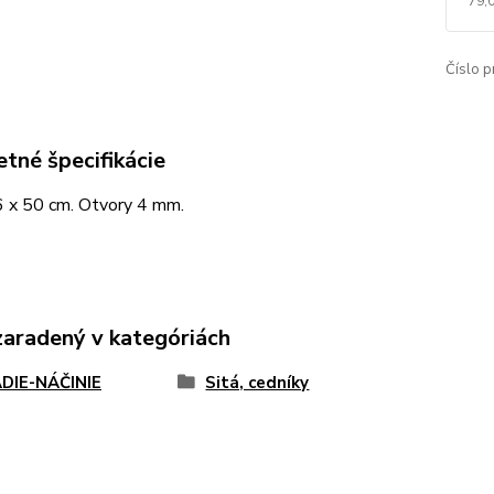
79,
Číslo p
tné špecifikácie
6 x 50 cm. Otvory 4 mm.
zaradený v kategóriách
DIE-NÁČINIE
Sitá, cedníky