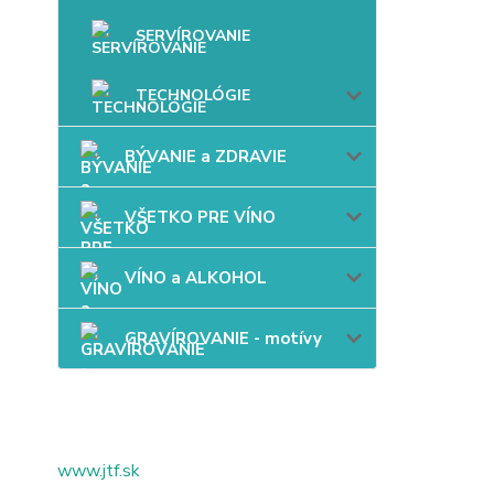
SERVÍROVANIE
TECHNOLÓGIE
BÝVANIE a ZDRAVIE
VŠETKO PRE VÍNO
VÍNO a ALKOHOL
GRAVÍROVANIE - motívy
www.jtf.sk