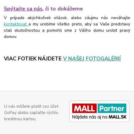
Spýtajte sa nás
, či to dokážeme
V prípade akýchkoľvek otázok, alebo záujmu nás neváhajte
kontaktovať
a my urobíme všetko preto, aby sa Vaše predstavy
stali skutočnosťou a pomohli sme z Vášho domu urobiť pravý
domov.
VIAC FOTIEK NÁJDETE
V NAŠEJ FOTOGALÉRIÍ
U nás môžete platiť cez účet
GoPay alebo zaplaťte rýchlo
kreditnou kartou.