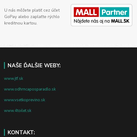
U nás môžete platiť cez účet
GoPay alebo zaplaťte rýchlo
kreditnou kartou.
NAŠE ĎALŠIE WEBY:
www.jtf.sk
www.odhrncaposparadlo.sk
www.vsetkoprevino.sk
www.4toilet.sk
KONTAKT: