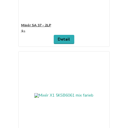
Mixér SA 37 - 2LP
/
ks
Detail