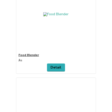
Food Blender
/
ks
Detail