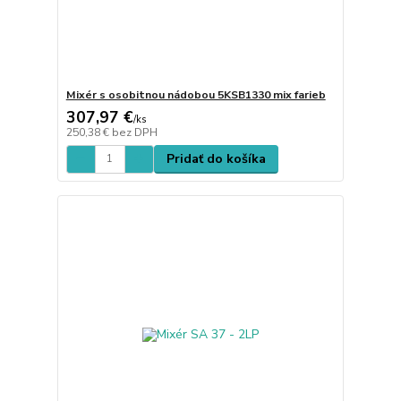
Mixér s osobitnou nádobou 5KSB1330 mix farieb
307,97 €
/
ks
250,38 €
bez DPH
Pridať do košíka