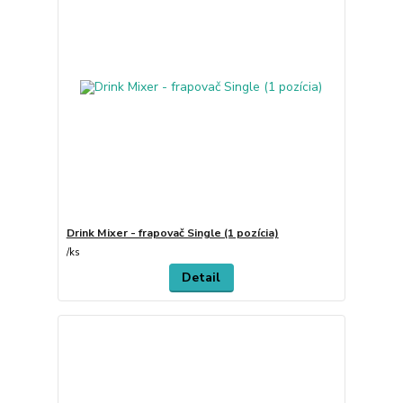
Drink Mixer - frapovač Single (1 pozícia)
/
ks
Detail