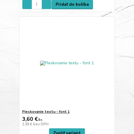
Pridať do košíka
Pieskovanie textu - font 1
3,60 €
/
ks
2,93 €
bez DPH
Zvoliť variant