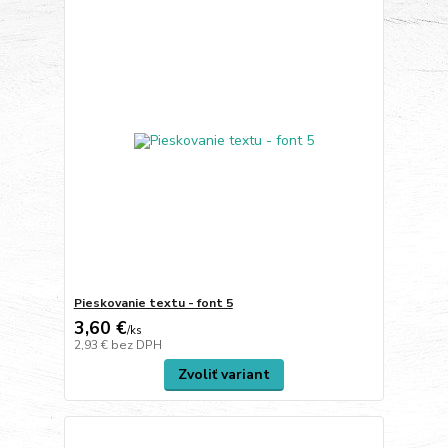
Pieskovanie textu - font 5
3,60 €
/
ks
2,93 €
bez DPH
Zvoliť variant