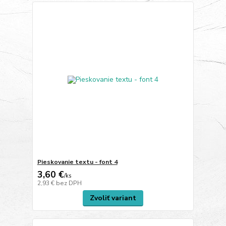
Pieskovanie textu - font 4
3,60 €
/
ks
2,93 €
bez DPH
Zvoliť variant