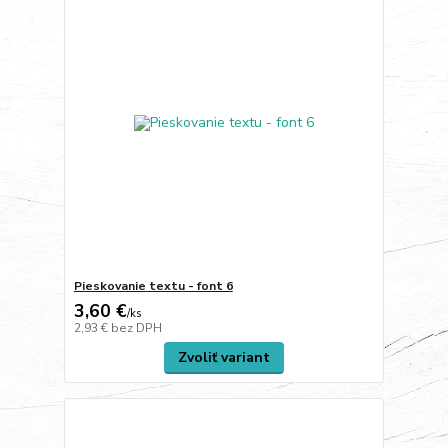
Pieskovanie textu - font 6
3,60 €
/
ks
2,93 €
bez DPH
Zvoliť variant