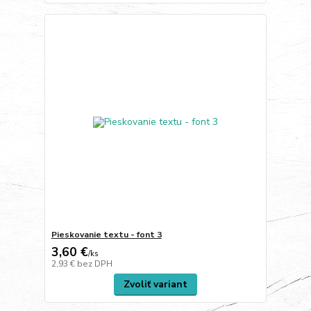
Pieskovanie textu - font 3
3,60 €
/
ks
2,93 €
bez DPH
Zvoliť variant