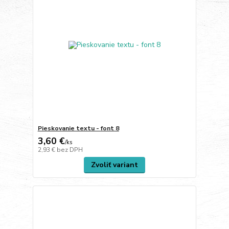
Pieskovanie textu - font 8
3,60 €
/
ks
2,93 €
bez DPH
Zvoliť variant