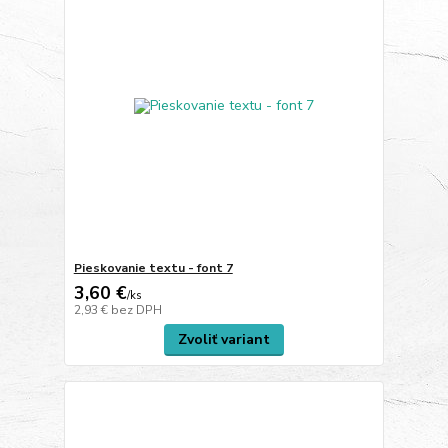
Pieskovanie textu - font 7
3,60 €
/
ks
2,93 €
bez DPH
Zvoliť variant