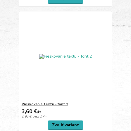
Pieskovanie textu - font 2
3,60 €
/
ks
2,93 €
bez DPH
Zvoliť variant