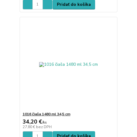
Pridať do košíka
1016 čiaša 1480 ml 34,5 cm
34,20 €
/
ks
27,80 €
bez DPH
Pridať do košíka