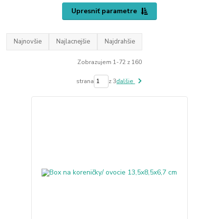
Upresniť parametre
Najnovšie
Najlacnejšie
Najdrahšie
Zobrazujem 1-72 z 160
strana
z 3
ďalšie