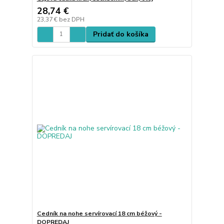
28,74 €
23,37 €
bez DPH
Pridať do košíka
Cedník na nohe servírovací 18 cm béžový -
DOPREDAJ