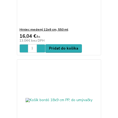
Hrniec medený 12x6 cm, 550 ml
16,04 €
/
ks
13,04 €
bez DPH
Pridať do košíka