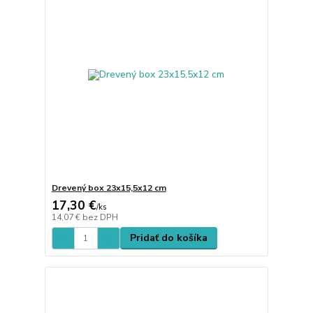
Drevený box 23x15,5x12 cm
17,30 €
/
ks
14,07 €
bez DPH
Pridať do košíka