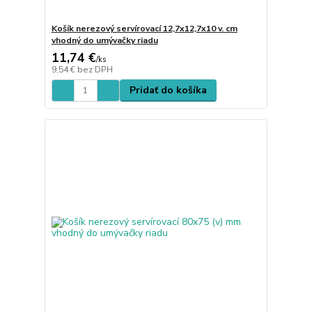
Košík nerezový servírovací 12,7x12,7x10 v. cm
vhodný do umývačky riadu
11,74 €
/
ks
9,54 €
bez DPH
Pridať do košíka