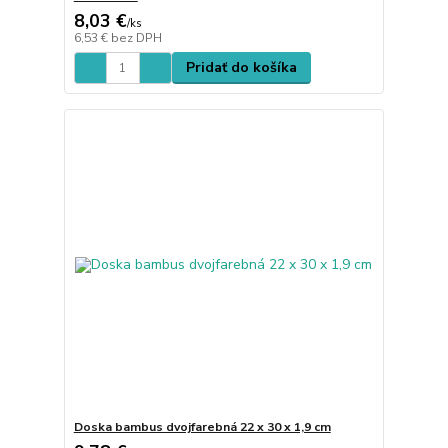
8,03 €
/
ks
6,53 €
bez DPH
Pridať do košíka
Doska bambus dvojfarebná 22 x 30 x 1,9 cm