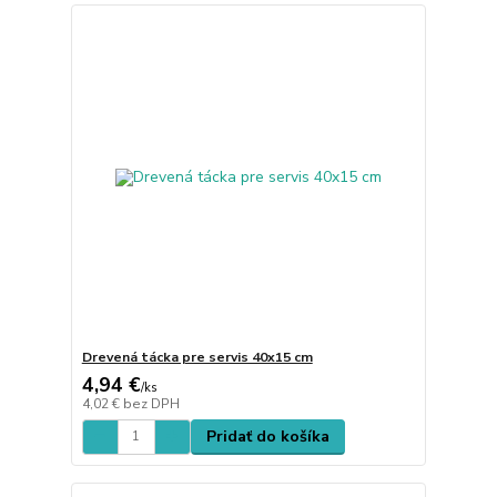
Drevená tácka pre servis 40x15 cm
4,94 €
/
ks
4,02 €
bez DPH
Pridať do košíka