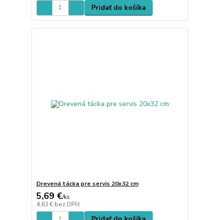
Pridať do košíka
Drevená tácka pre servis 20x32 cm
5,69 €
/
ks
4,63 €
bez DPH
Pridať do košíka