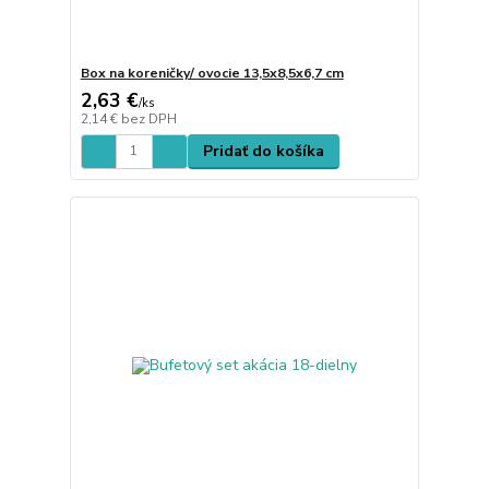
Box na koreničky/ ovocie 13,5x8,5x6,7 cm
2,63 €
/
ks
2,14 €
bez DPH
Pridať do košíka