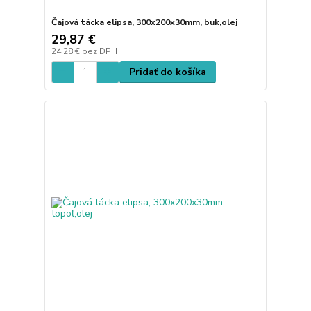
Čajová tácka elipsa, 300x200x30mm, buk,olej
29,87 €
24,28 €
bez DPH
Pridať do košíka