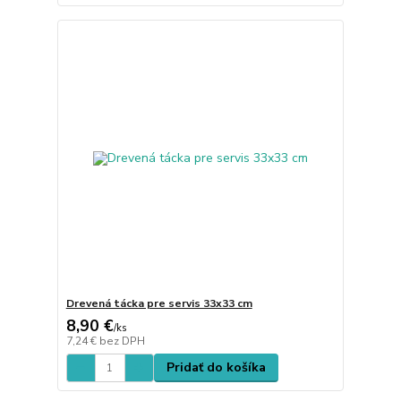
Drevená tácka pre servis 33x33 cm
8,90 €
/
ks
7,24 €
bez DPH
Pridať do košíka