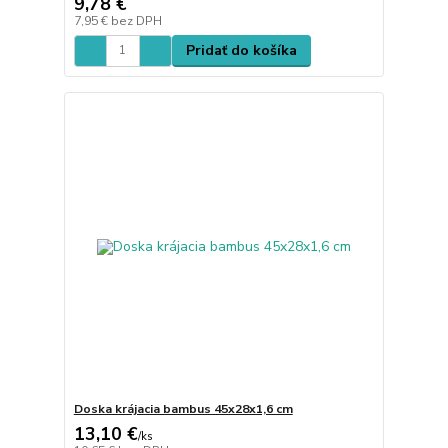
9,78 €
7,95 €
bez DPH
Pridať do košíka
Doska krájacia bambus 45x28x1,6 cm
13,10 €
/
ks