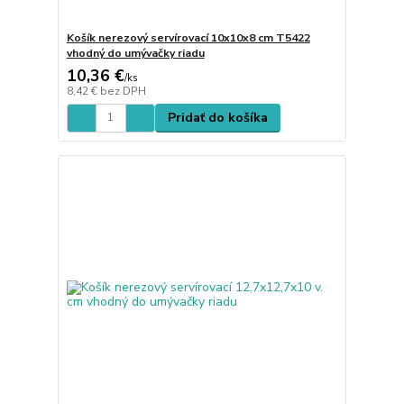
Košík nerezový servírovací 10x10x8 cm T5422
vhodný do umývačky riadu
10,36 €
/
ks
8,42 €
bez DPH
Pridať do košíka