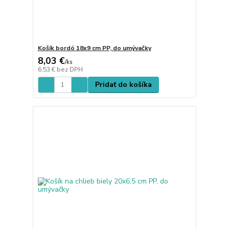
Košík bordó 18x9 cm PP, do umývačky
8,03 €
/
ks
6,53 €
bez DPH
Pridať do košíka