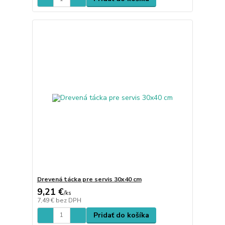
Drevená tácka pre servis 30x40 cm
9,21 €
/
ks
7,49 €
bez DPH
Pridať do košíka