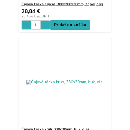
Čajová tácka elipsa, 300x200x30mm, topoľ,olej
28,84 €
23,45 €
bez DPH
Pridať do košíka
Čajová tácka kruh, 330x30mm, buk, olej