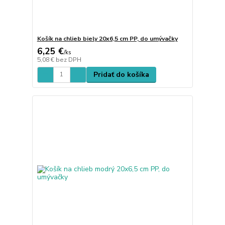
Košík na chlieb biely 20x6,5 cm PP, do umývačky
6,25 €
/
ks
5,08 €
bez DPH
Pridať do košíka