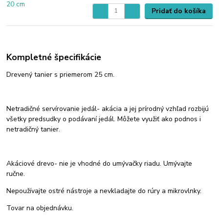
Pridať do košíka
Kompletné špecifikácie
Drevený tanier s priemerom 25 cm.
Netradičné servírovanie jedál- akácia a jej prírodný vzhľad rozbijú
všetky predsudky o podávaní jedál. Môžete využiť ako podnos i
netradičný tanier.
Akáciové drevo- nie je vhodné do umývačky riadu. Umývajte
ručne.
Nepoužívajte ostré nástroje a nevkladajte do rúry a mikrovlnky.
Tovar na objednávku.