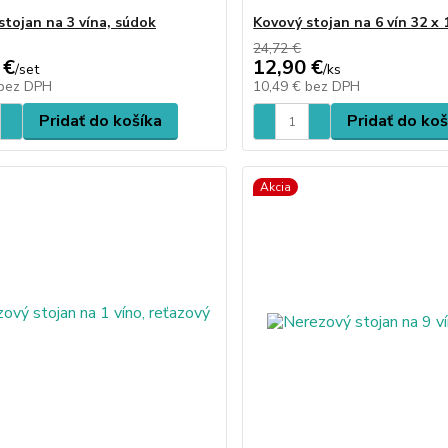
stojan na 3 vína, súdok
Kovový stojan na 6 vín 32 x 
24,72 €
 €
12,90 €
/
set
/
ks
bez DPH
10,49 €
bez DPH
Pridať do košíka
Pridať do koš
Akcia