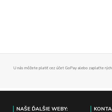
U nás môžete platiť cez účet GoPay alebo zaplaťte rýchl
NAŠE ĎALŠIE WEBY:
KONTA