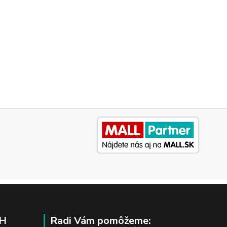
H
Radi Vám pomôžeme: