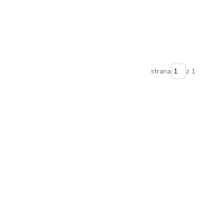
strana
z 1