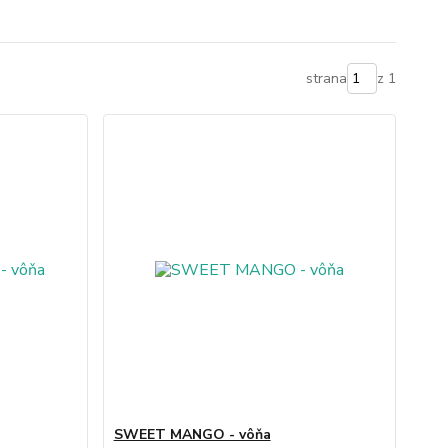
strana
z 1
SWEET MANGO - vôňa