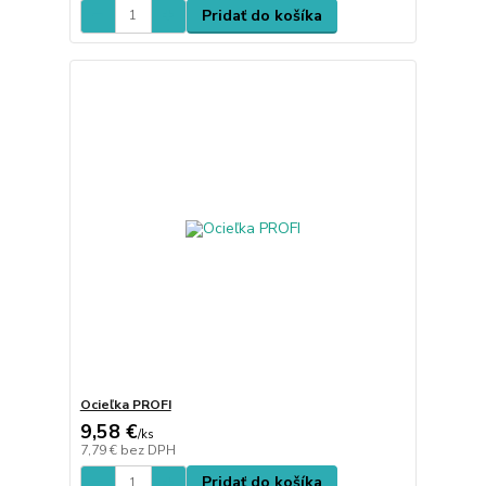
Pridať do košíka
Ocieľka PROFI
9,58 €
/
ks
7,79 €
bez DPH
Pridať do košíka