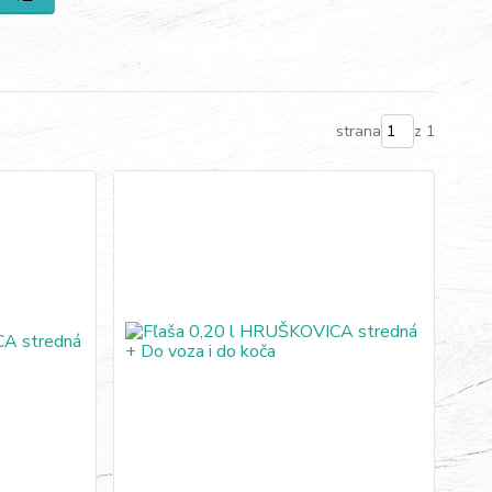
strana
z 1