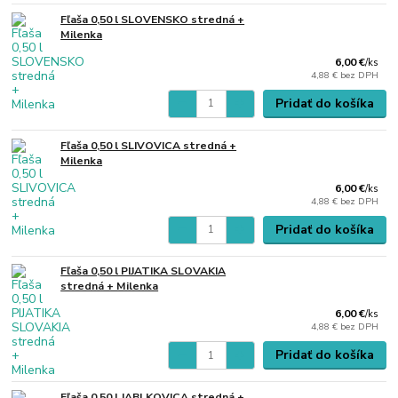
Fľaša 0,50 l SLOVENSKO stredná +
Milenka
6,00 €
/
ks
4,88 €
bez DPH
Pridať do košíka
Fľaša 0,50 l SLIVOVICA stredná +
Milenka
6,00 €
/
ks
4,88 €
bez DPH
Pridať do košíka
Fľaša 0,50 l PIJATIKA SLOVAKIA
stredná + Milenka
6,00 €
/
ks
4,88 €
bez DPH
Pridať do košíka
Fľaša 0,50 l JABLKOVICA stredná +