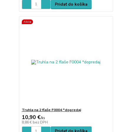
Pridať do košíka
Akcia
Truhla na 2 fľaše F0004 *dopredaj
10,90 €
/
ks
8,86 €
bez DPH
Pridať do košíka