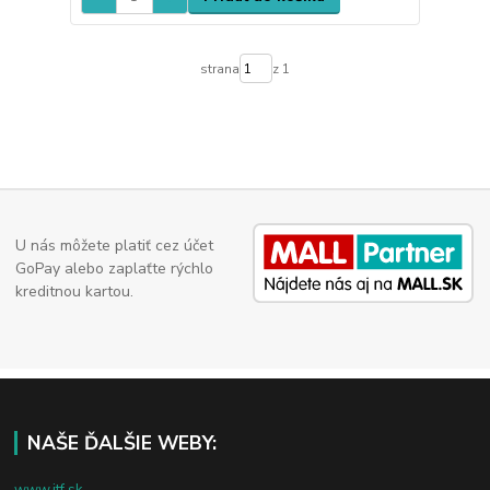
strana
z 1
U nás môžete platiť cez účet
GoPay alebo zaplaťte rýchlo
kreditnou kartou.
NAŠE ĎALŠIE WEBY:
www.jtf.sk