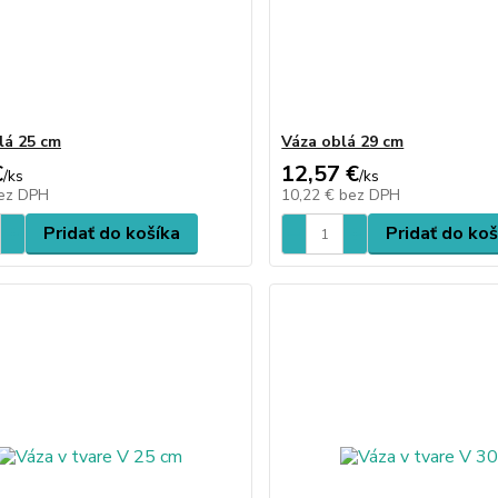
lá 25 cm
Váza oblá 29 cm
€
12,57 €
/
ks
/
ks
ez DPH
10,22 €
bez DPH
Pridať do košíka
Pridať do koš