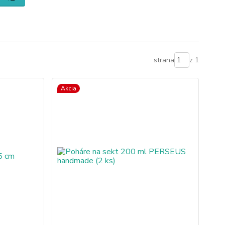
strana
z 1
Akcia