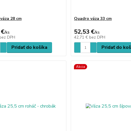
váza 28 cm
Quadro váza 33 cm
 €
52,53 €
/
ks
/
ks
bez DPH
42,71 €
bez DPH
Pridať do košíka
Pridať do koš
Akcia