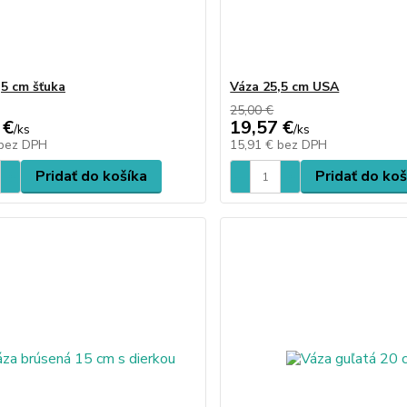
,5 cm šťuka
Váza 25,5 cm USA
25,00 €
 €
19,57 €
/
ks
/
ks
bez DPH
15,91 €
bez DPH
Pridať do košíka
Pridať do koš