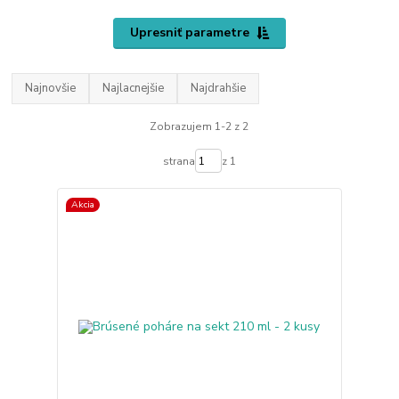
Upresniť parametre
Najnovšie
Najlacnejšie
Najdrahšie
Zobrazujem 1-2 z 2
strana
z 1
Akcia