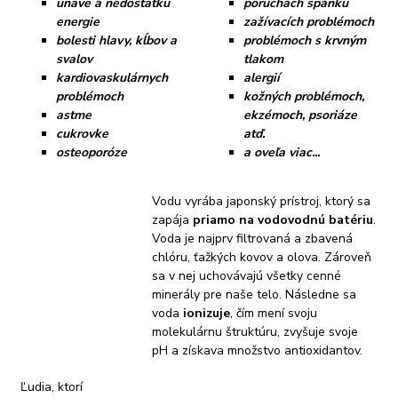
únave a nedostatku
poruchách spánku
energie
zažívacích problémoch
bolesti hlavy, kĺbov a
problémoch s krvným
svalov
tlakom
kardiovaskulárnych
alergií
problémoch
kožných problémoch,
astme
ekzémoch, psoriáze
cukrovke
atď.
osteoporóze
a oveľa viac...
Vodu vyrába japonský prístroj, ktorý sa
zapája
priamo na vodovodnú batériu
.
Voda je najprv filtrovaná a zbavená
chlóru, ťažkých kovov a olova. Zároveň
sa v nej uchovávajú všetky cenné
minerály pre naše telo. Následne sa
voda
ionizuje
, čím mení svoju
molekulárnu štruktúru, zvyšuje svoje
pH a získava množstvo antioxidantov.
Ľudia, ktorí