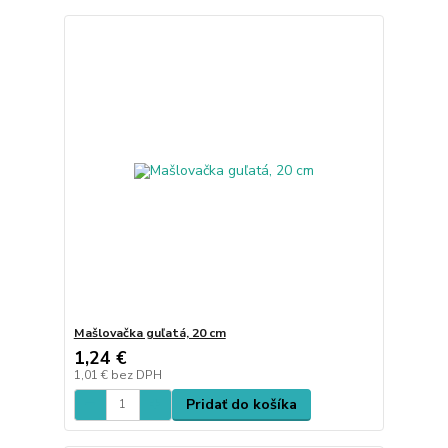
Mašlovačka guľatá, 20 cm
1,24 €
1,01 €
bez DPH
Pridať do košíka