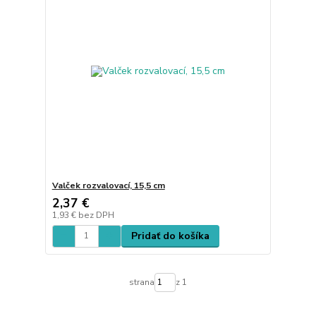
Valček rozvalovací, 15,5 cm
2,37 €
1,93 €
bez DPH
Pridať do košíka
strana
z 1