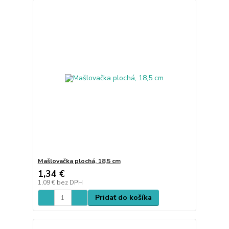
Mašlovačka plochá, 18,5 cm
1,34 €
1,09 €
bez DPH
Pridať do košíka