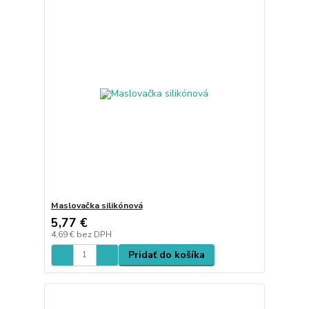
Maslovačka silikónová
5,77 €
4,69 €
bez DPH
Pridať do košíka