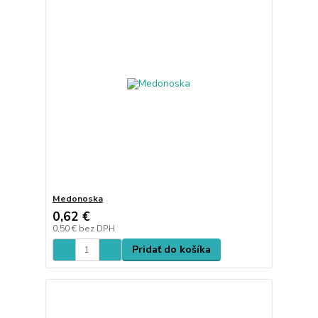
Medonoska
0,62 €
0,50 €
bez DPH
Pridať do košíka