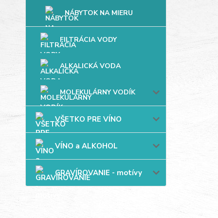
NÁBYTOK NA MIERU
FILTRÁCIA VODY
ALKALICKÁ VODA
MOLEKULÁRNY VODÍK
VŠETKO PRE VÍNO
VÍNO a ALKOHOL
GRAVÍROVANIE - motívy