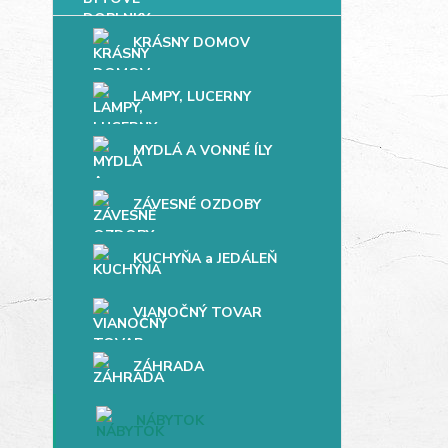
KRÁSNY DOMOV
LAMPY, LUCERNY
MYDLÁ A VONNÉ ÍLY
ZÁVESNÉ OZDOBY
KUCHYŇA a JEDÁLEŇ
VIANOČNÝ TOVAR
ZÁHRADA
NÁBYTOK