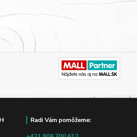
H
Radi Vám pomôžeme:
+421 908 700 612