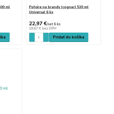
400 ml
Poháre na brandy (cognac) 530 ml
Universal 6 ks
22,97 €
/
set 6 ks
18,67 €
bez DPH
íka
Pridať do košíka