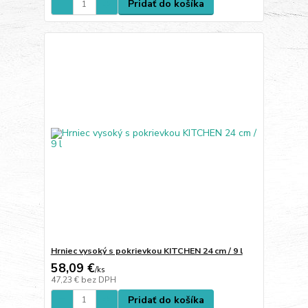
Pridať do košíka
Hrniec vysoký s pokrievkou KITCHEN 24 cm / 9 l
58,09 €
/
ks
47,23 €
bez DPH
Pridať do košíka