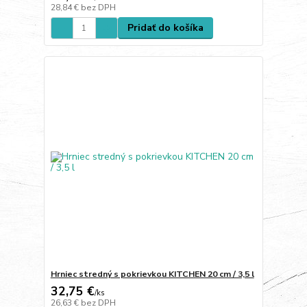
28,84 €
bez DPH
Pridať do košíka
Hrniec stredný s pokrievkou KITCHEN 20 cm / 3,5 l
32,75 €
/
ks
26,63 €
bez DPH