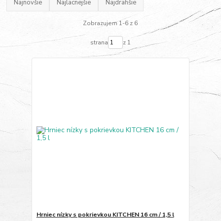
Najnovšie
Najlacnejšie
Najdrahšie
Zobrazujem 1-6 z 6
strana
z 1
Hrniec nízky s pokrievkou KITCHEN 16 cm / 1,5 l