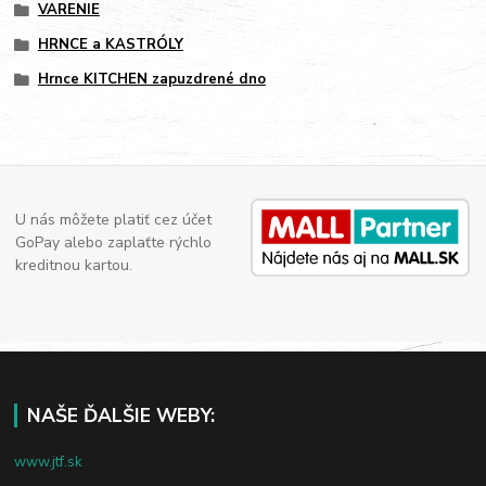
VARENIE
HRNCE a KASTRÓLY
Hrnce KITCHEN zapuzdrené dno
U nás môžete platiť cez účet
GoPay alebo zaplaťte rýchlo
kreditnou kartou.
NAŠE ĎALŠIE WEBY:
www.jtf.sk