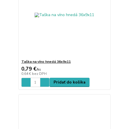
Taška na víno hnedá 36x9x11
0,79 €
/
ks
0,64 €
bez DPH
Pridať do košíka