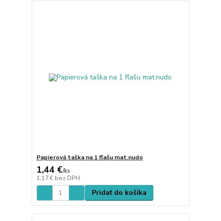
Papierová taška na 1 fľašu mat.nudo
1,44 €
/
ks
1,17 €
bez DPH
Pridať do košíka