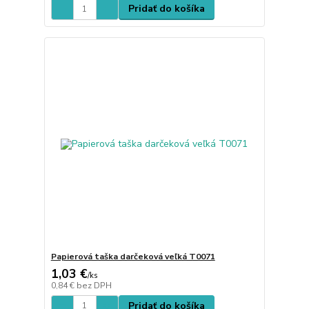
Pridať do košíka
Papierová taška darčeková veľká T0071
1,03 €
/
ks
0,84 €
bez DPH
Pridať do košíka