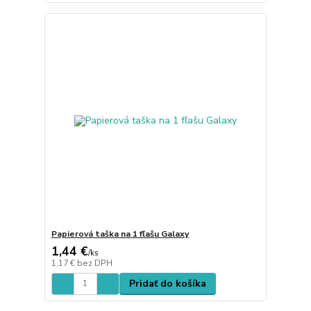
Papierová taška na 1 fľašu Galaxy
1,44 €
/
ks
1,17 €
bez DPH
Pridať do košíka