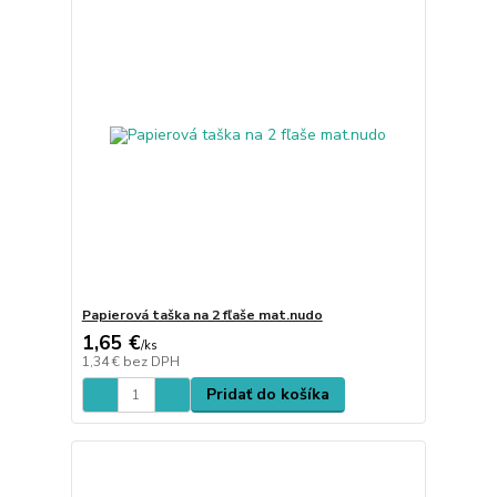
Papierová taška na 2 fľaše mat.nudo
1,65 €
/
ks
1,34 €
bez DPH
Pridať do košíka