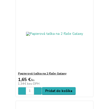
Papierová taška na 2 fľaše Galaxy
1,65 €
/
ks
1,34 €
bez DPH
Pridať do košíka