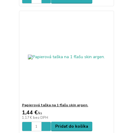
Papierová taška na 1 fľašu skin argen.
1,44 €
/
ks
1,17 €
bez DPH
Pridať do košíka