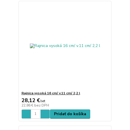
Rajnica vysoká 16 cm/ v.11 cm/ 2,2 l
28,12 €
/
set
22,86 €
bez DPH
Pridať do košíka