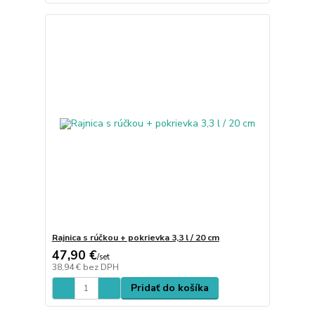
Rajnica s rúčkou + pokrievka 3,3 l / 20 cm
47,90 €
/
set
38,94 €
bez DPH
Pridať do košíka