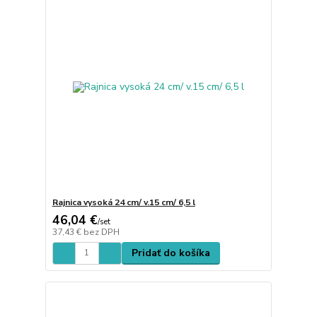
Rajnica vysoká 24 cm/ v.15 cm/ 6,5 l
46,04 €
/
set
37,43 €
bez DPH
Pridať do košíka