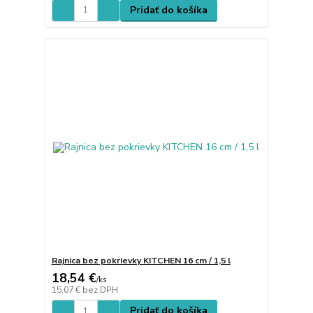
Pridať do košíka
Rajnica bez pokrievky KITCHEN 16 cm / 1,5 l
18,54 €
/
ks
15,07 €
bez DPH
Pridať do košíka