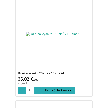
Rajnica vysoká 20 cm/ v.13 cm/ 4 l
35,02 €
/
set
28,47 €
bez DPH
Pridať do košíka