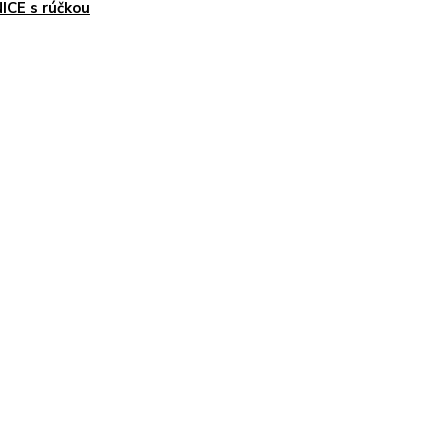
ICE s rúčkou