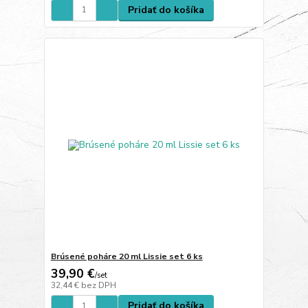
Pridať do košíka
Brúsené poháre 20 ml Lissie set 6 ks
39,90 €
/
set
32,44 €
bez DPH
Pridať do košíka