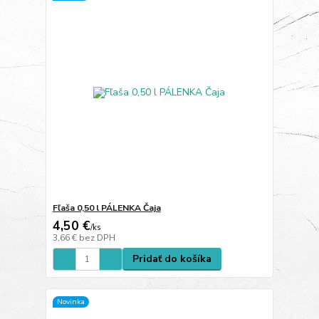
Fľaša 0,50 l PÁLENKA Čaja
4,50 €
/
ks
3,66 €
bez DPH
Pridať do košíka
Novinka