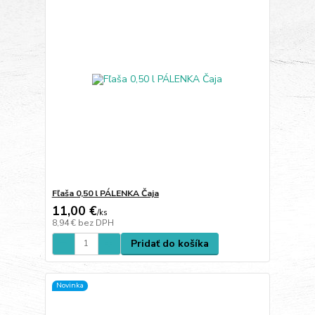
Fľaša 0,50 l PÁLENKA Čaja
11,00 €
/
ks
8,94 €
bez DPH
Pridať do košíka
Novinka