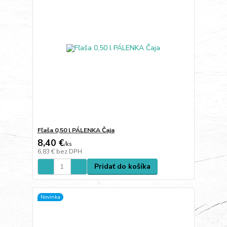
Fľaša 0,50 l PÁLENKA Čaja
8,40 €
/
ks
6,83 €
bez DPH
Pridať do košíka
Novinka