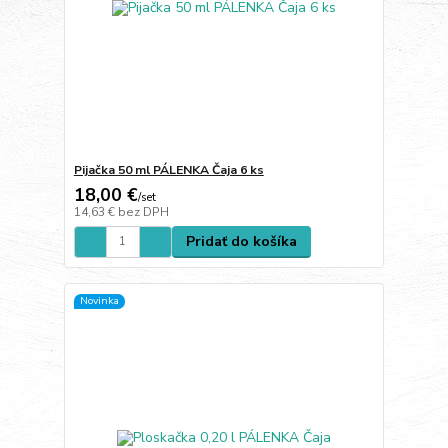
Pijačka 50 ml PÁLENKA Čaja 6 ks
18,00 €
/
set
14,63 €
bez DPH
Pridať do košíka
Novinka