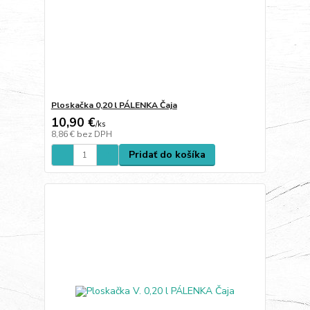
Ploskačka 0,20 l PÁLENKA Čaja
10,90 €
/
ks
8,86 €
bez DPH
Pridať do košíka