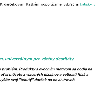
. K darčekovým fľaškám odporúčame vybrať aj
kalíšky v
, univerzálnym pre všetky destiláty.
bude problém. Produkty s ovocným motívom sa hodia na
 si môžete z viacerých dizajnov a veľkostí fliaš a
ýšite svoj "tekutý" darček na novú úroveň.