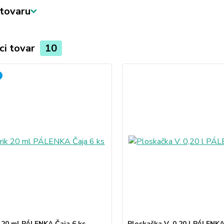
tovaru
ci tovar
10
 20 ml PÁLENKA Čaja 6 ks
Ploskačka V. 0,20 l PÁLENKA