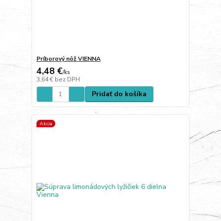
Príborový nôž VIENNA
4,48 €
/
ks
3,64 €
bez DPH
Pridať do košíka
Akcia