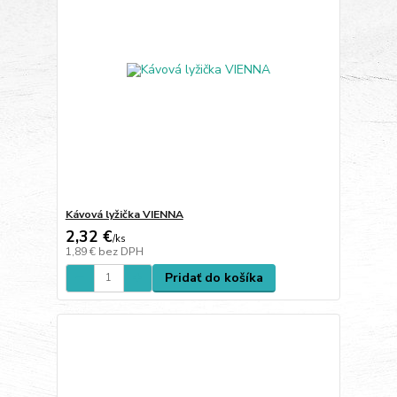
Kávová lyžička VIENNA
2,32 €
/
ks
1,89 €
bez DPH
Pridať do košíka