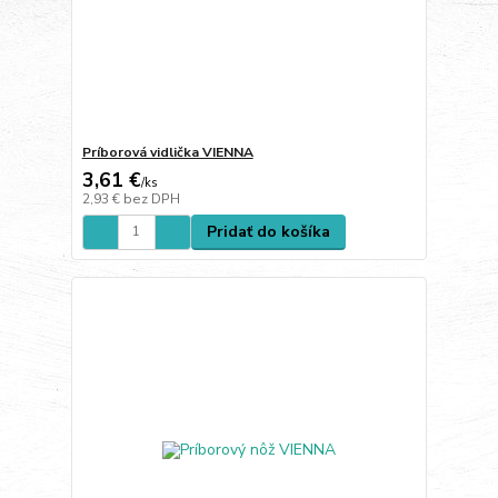
Príborová vidlička VIENNA
3,61 €
/
ks
2,93 €
bez DPH
Pridať do košíka