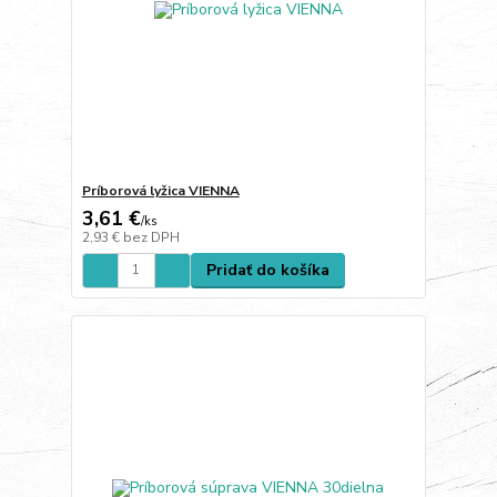
Príborová lyžica VIENNA
3,61 €
/
ks
2,93 €
bez DPH
Pridať do košíka