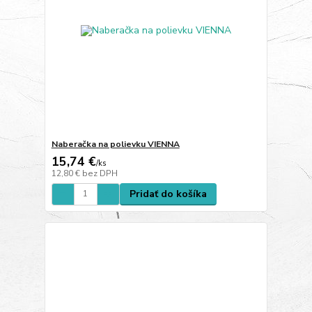
Naberačka na polievku VIENNA
15,74 €
/
ks
12,80 €
bez DPH
Pridať do košíka