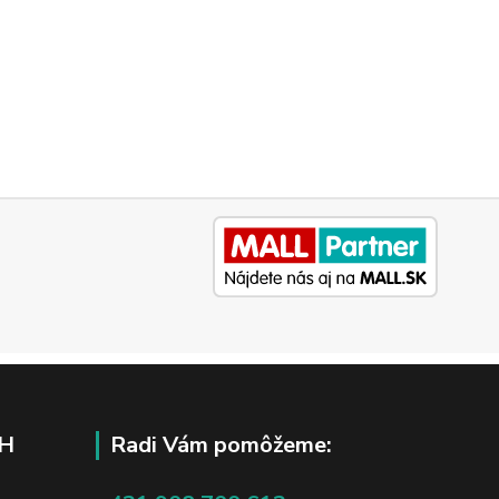
H
Radi Vám pomôžeme: