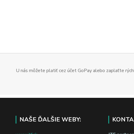
U nás môžete platiť cez účet GoPay alebo zaplaťte rýchl
NAŠE ĎALŠIE WEBY:
KONTA