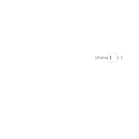
strana
z 1