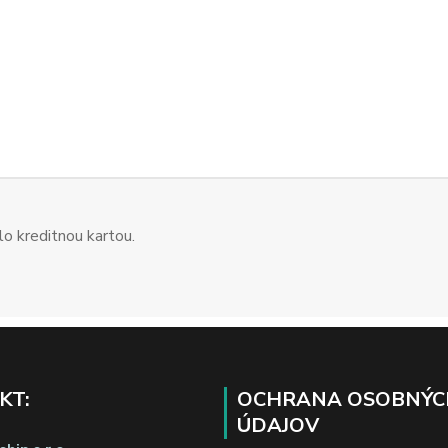
o kreditnou kartou.
KT:
OCHRANA OSOBNÝC
ÚDAJOV