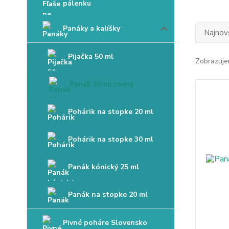
pálenku
Panáky a kalíšky
Najnov
Pijačka 50 ml
Zobrazuje
Panák 30 ml rovný
Pohárik na stopke 20 ml
Pohárik na stopke 30 ml
Panák kónický 25 ml
Panák na stopke 20 ml
Pivné poháre Slovensko