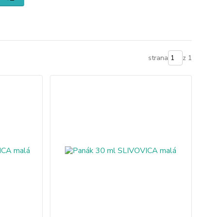
strana
z 1