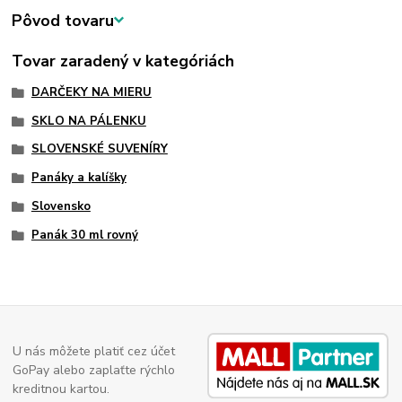
Pôvod tovaru
Tovar zaradený v kategóriách
DARČEKY NA MIERU
SKLO NA PÁLENKU
SLOVENSKÉ SUVENÍRY
Panáky a kalíšky
Slovensko
Panák 30 ml rovný
U nás môžete platiť cez účet
GoPay alebo zaplaťte rýchlo
kreditnou kartou.