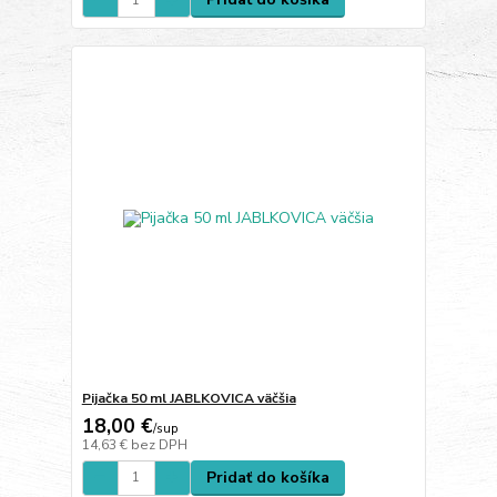
Pijačka 50 ml JABLKOVICA väčšia
18,00 €
/
sup
14,63 €
bez DPH
Pridať do košíka