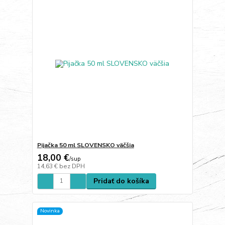
Pijačka 50 ml SLOVENSKO väčšia
18,00 €
/
sup
14,63 €
bez DPH
Pridať do košíka
Novinka