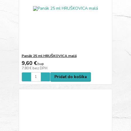
Panák 25 ml HRUŠKOVICA malá
9,60 €
/
sup
7,80 €
bez DPH
Pridať do košíka