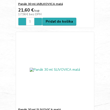
Panák 30 ml JABLKOVICA malá
21,60 €
/
sup
17,56 €
bez DPH
Pridať do košíka
Panák 30 ml SLIVOVICA malá