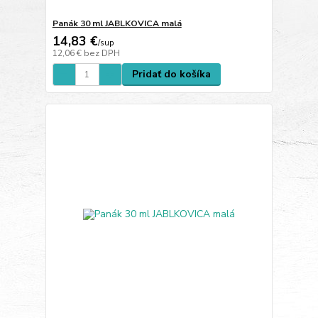
Panák 30 ml JABLKOVICA malá
14,83 €
/
sup
12,06 €
bez DPH
Pridať do košíka