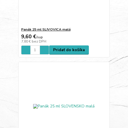
Panák 25 ml SLIVOVICA malá
9,60 €
/
sup
7,80 €
bez DPH
Pridať do košíka