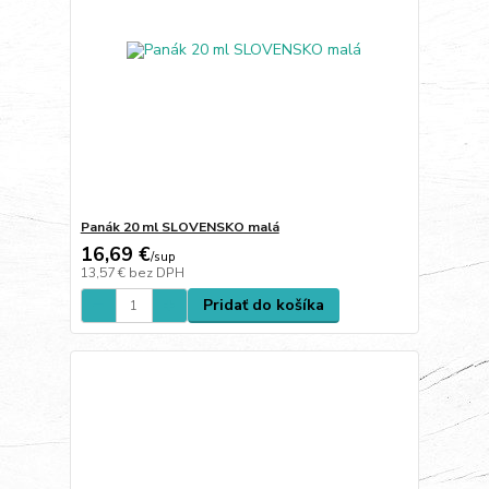
Panák 20 ml SLOVENSKO malá
16,69 €
/
sup
13,57 €
bez DPH
Pridať do košíka