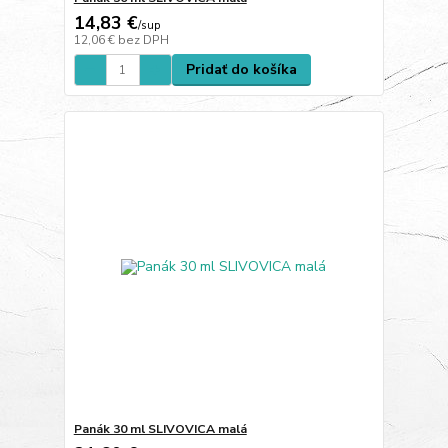
14,83 €
/
sup
12,06 €
bez DPH
Pridať do košíka
Panák 30 ml SLIVOVICA malá