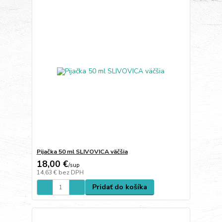
Pijačka 50 ml SLIVOVICA väčšia
18,00 €
/
sup
14,63 €
bez DPH
Pridať do košíka