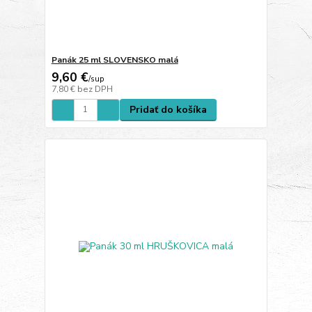
Panák 25 ml SLOVENSKO malá
9,60 €
/
sup
7,80 €
bez DPH
Pridať do košíka