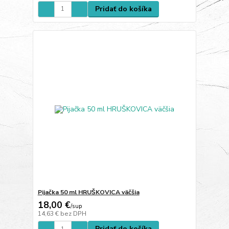
Pridať do košíka
Pijačka 50 ml HRUŠKOVICA väčšia
18,00 €
/
sup
14,63 €
bez DPH
Pridať do košíka