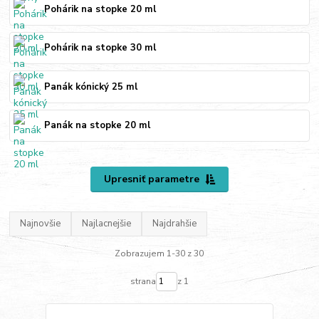
Pohárik na stopke 20 ml
Pohárik na stopke 30 ml
Panák kónický 25 ml
Panák na stopke 20 ml
Upresniť parametre
Najnovšie
Najlacnejšie
Najdrahšie
Zobrazujem 1-30 z 30
strana
z 1