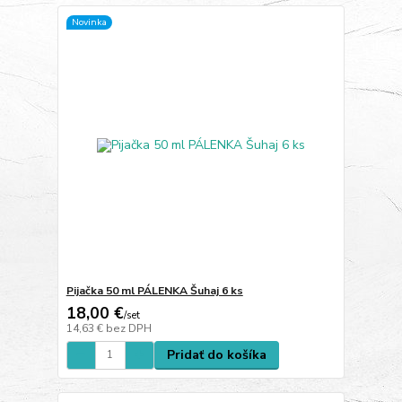
Novinka
Pijačka 50 ml PÁLENKA Šuhaj 6 ks
18,00 €
/
set
14,63 €
bez DPH
Pridať do košíka