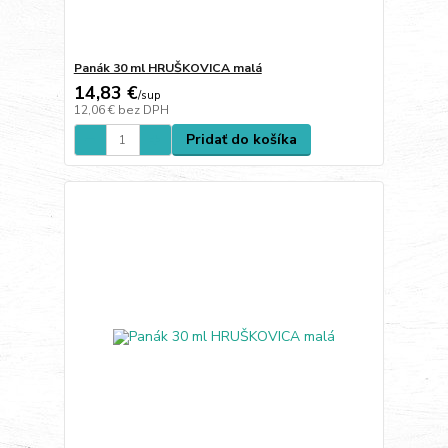
Panák 30 ml HRUŠKOVICA malá
14,83 €
/
sup
12,06 €
bez DPH
Pridať do košíka