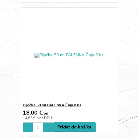
Pijačka 50 ml PÁLENKA Čaja 6 ks
18,00 €
/
set
14,63 €
bez DPH
Pridať do košíka