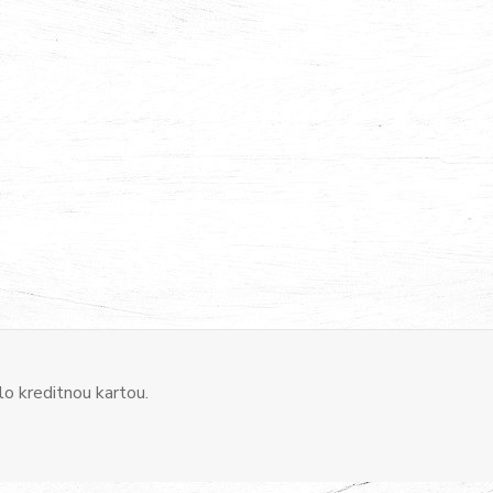
o kreditnou kartou.