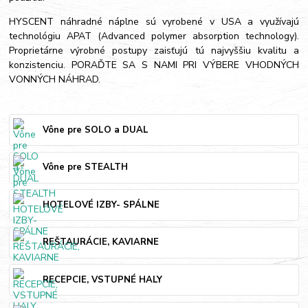
HYSCENT náhradné náplne sú vyrobené v USA a využívajú
technológiu APAT (Advanced polymer absorption technology).
Proprietárne výrobné postupy zaisťujú tú najvyššiu kvalitu a
konzistenciu. PORAĎTE SA S NAMI PRI VÝBERE VHODNÝCH
VONNÝCH NÁHRAD.
Vône pre SOLO a DUAL
Vône pre STEALTH
HOTELOVÉ IZBY- SPÁLNE
REŠTAURÁCIE, KAVIARNE
RECEPCIE, VSTUPNÉ HALY