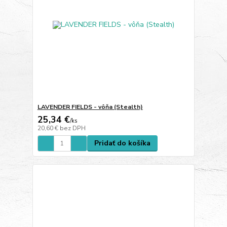
LAVENDER FIELDS - vôňa (Stealth)
25,34 €
/
ks
20,60 €
bez DPH
Pridať do košíka