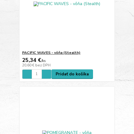
PACIFIC WAVES - vôňa (Stealth)
25,34 €
/
ks
20,60 €
bez DPH
Pridať do košíka