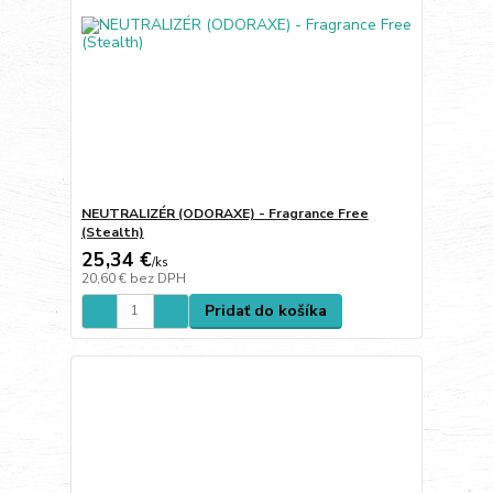
NEUTRALIZÉR (ODORAXE) - Fragrance Free
(Stealth)
25,34 €
/
ks
20,60 €
bez DPH
Pridať do košíka