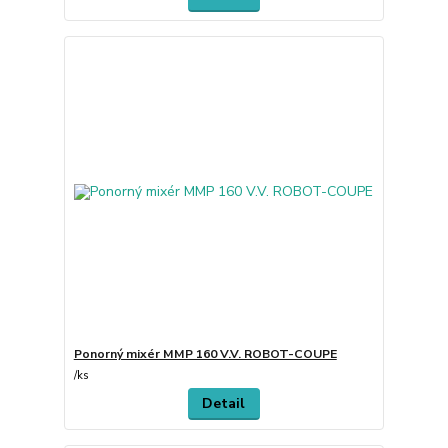
Ponorný mixér MMP 160 V.V. ROBOT-COUPE
/
ks
Detail