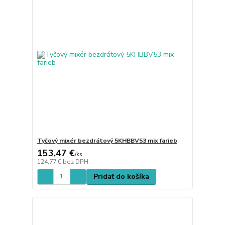
Tyčový mixér bezdrátový 5KHBBV53 mix farieb
153,47 €
/
ks
124,77 €
bez DPH
Pridať do košíka