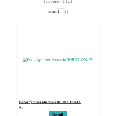
Zobrazujem 1-8 z 8
strana
z 1
Ponorný mixér Micromix ROBOT-COUPE
/
ks
Detail