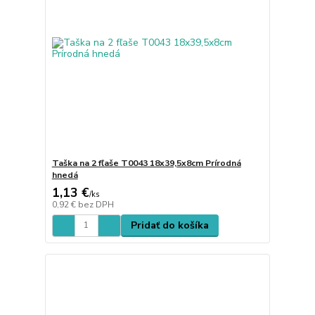
Taška na 2 fľaše T0043 18x39,5x8cm Prírodná
hnedá
1,13 €
/
ks
0,92 €
bez DPH
Pridať do košíka