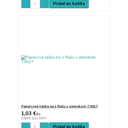
Pridať do košíka
Papierová taška na 1 fľašu s okienkom T0017
1,03 €
/
ks
0,84 €
bez DPH
Pridať do košíka