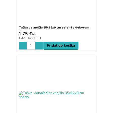
Taška pevnejšia 35x12x9 cm zelená s dekorom
1,75 €
/
ks
1,42 €
bez DPH
Pridať do košíka