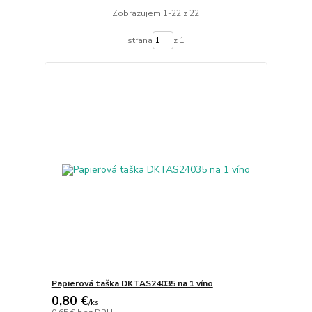
Zobrazujem 1-22 z 22
strana
z 1
Papierová taška DKTAS24035 na 1 víno
0,80 €
/
ks