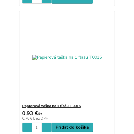
Papierová taška na 1 fľašu T0015
0,93 €
/
ks
0,76 €
bez DPH
Pridať do košíka