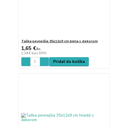
Taška pevnejšia 35x12x9 cm biela s dekorom
1,65 €
/
ks
1,34 €
bez DPH
Pridať do košíka