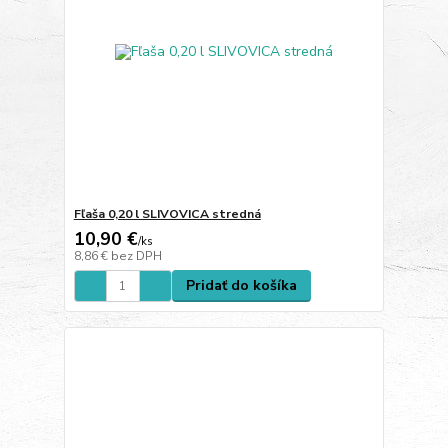
Fľaša 0,20 l SLIVOVICA stredná
10,90 €
/
ks
8,86 €
bez DPH
Pridať do košíka