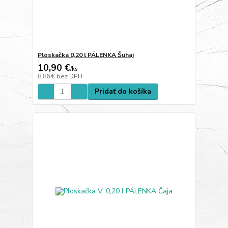
Ploskačka 0,20 l PÁLENKA Šuhaj
10,90 €
/
ks
8,86 €
bez DPH
Pridať do košíka