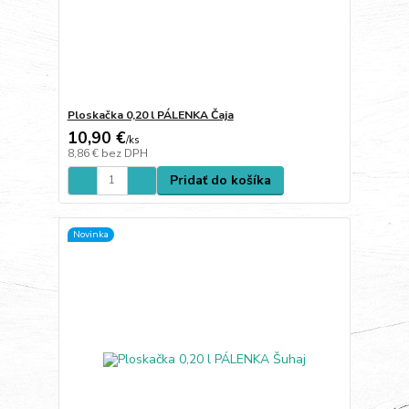
Ploskačka 0,20 l PÁLENKA Čaja
10,90 €
/
ks
8,86 €
bez DPH
Pridať do košíka
Novinka