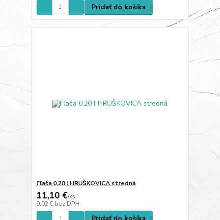
Pridať do košíka
Fľaša 0,20 l HRUŠKOVICA stredná
11,10 €
/
ks
9,02 €
bez DPH
Pridať do košíka