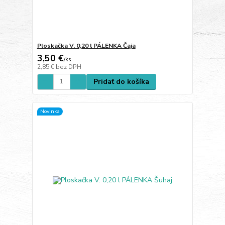
Ploskačka V. 0,20 l PÁLENKA Čaja
3,50 €
/
ks
2,85 €
bez DPH
Pridať do košíka
Novinka